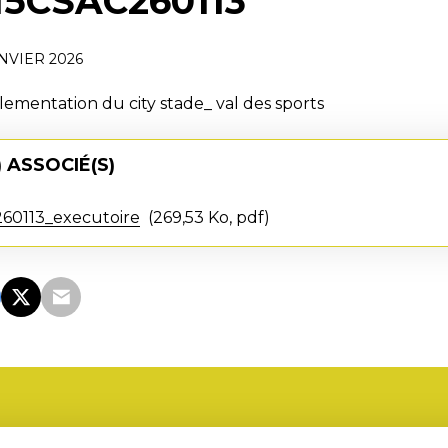
15CSAC260113
ANVIER 2026
lementation du city stade_ val des sports
 ASSOCIÉ(S)
60113_executoire
269,53 Ko, pdf