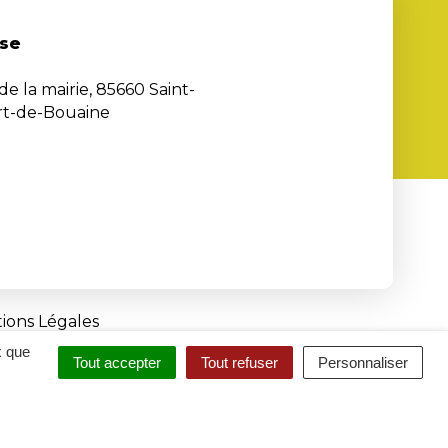
se
de la mairie, 85660 Saint-
rt-de-Bouaine
ions Légales
x que
Tout accepter
Tout refuser
Personnaliser