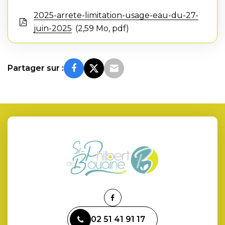
2025-arrete-limitation-usage-eau-du-27-
juin-2025
2,59 Mo, pdf
Partager sur :
Lien
vers
02 51 41 91 17
le