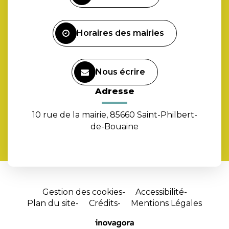
compte
Facebook
Horaires des mairies
Nous écrire
Adresse
10 rue de la mairie, 85660 Saint-Philbert-
de-Bouaine
Gestion des cookies
Accessibilité
Plan du site
Crédits
Mentions Légales
Site