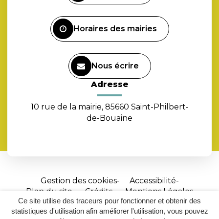
compte
Facebook
Horaires des mairies
Nous écrire
Adresse
10 rue de la mairie, 85660 Saint-Philbert-
de-Bouaine
Gestion des cookies
Accessibilité
Plan du site
Crédits
Mentions Légales
Ce site utilise des traceurs pour fonctionner et obtenir des
Site
statistiques d'utilisation afin améliorer l'utilisation, vous pouvez