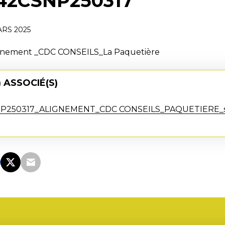
42CSNP250317
ARS 2025
ignement _CDC CONSEILS_La Paquetière
 ASSOCIÉ(S)
P250317_ALIGNEMENT_CDC CONSEILS_PAQUETIERE_s