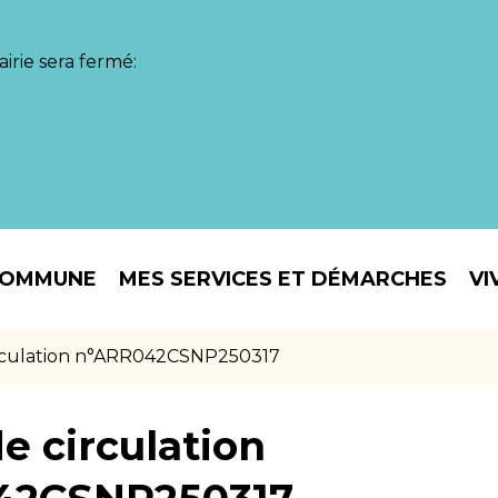
irie sera fermé:
COMMUNE
MES SERVICES ET DÉMARCHES
VI
irculation n°ARR042CSNP250317
e circulation