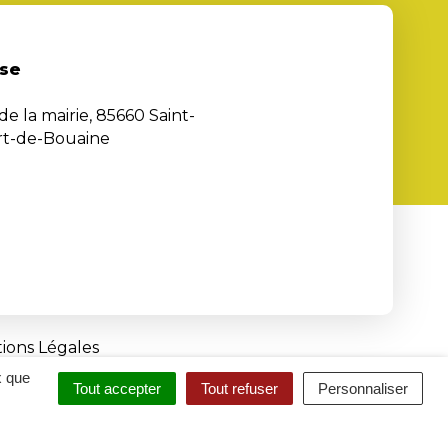
se
de la mairie, 85660 Saint-
rt-de-Bouaine
ions Légales
x que
Tout accepter
Tout refuser
Personnaliser