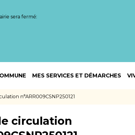
irie sera fermé:
COMMUNE
MES SERVICES ET DÉMARCHES
VI
irculation n°ARR009CSNP250121
e circulation