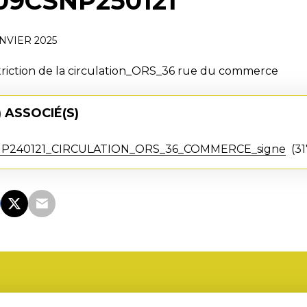
09CSNP250121
ANVIER 2025
triction de la circulation_ORS_36 rue du commerce
 ASSOCIÉ(S)
P240121_CIRCULATION_ORS_36_COMMERCE_signe
31