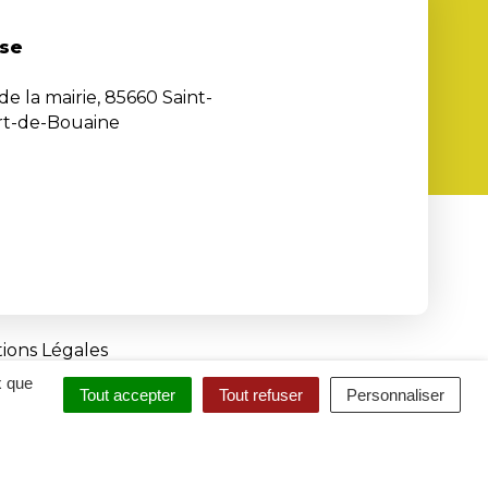
se
de la mairie, 85660 Saint-
rt-de-Bouaine
ions Légales
x que
Tout accepter
Tout refuser
Personnaliser