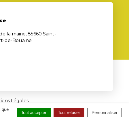
se
de la mairie, 85660 Saint-
rt-de-Bouaine
ions Légales
x que
Tout accepter
Tout refuser
Personnaliser