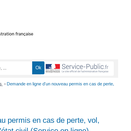
es
Demande en ligne d'un nouveau permis en cas de perte,
>
 permis en cas de perte, vol,
tat civil (Service en ligne)