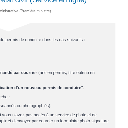
dministrative (Première ministre)
de permis de conduire dans les cas suivants :
demandé par courrier
(ancien permis, titre obtenu en
cation d'un nouveau permis de conduire"
.
rche :
(scannés ou photographiés).
si vous n'avez pas accès à un service de photo et de
lir et d'envoyer par courrier un formulaire photo-signature