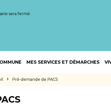
irie sera fermé:
COMMUNE
MES SERVICES ET DÉMARCHES
VI
il
Pré-demande de PACS
PACS