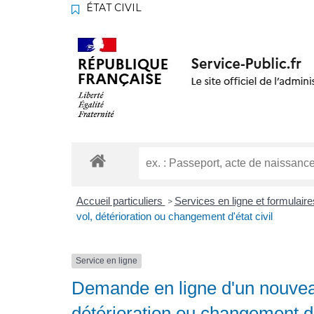
ÉTAT CIVIL
Accueil particuliers
Services en ligne et formulair
>
vol, détérioration ou changement d'état civil
Service en ligne
Demande en ligne d'un nouveau
détérioration ou changement d'é