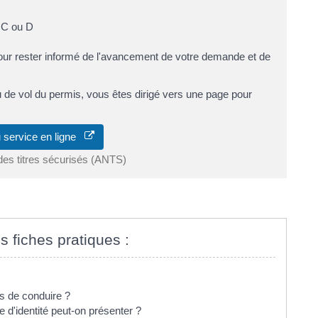
e C ou D
ur rester informé de l'avancement de votre demande et de
u de vol du permis, vous êtes dirigé vers une page pour
 service en ligne
des titres sécurisés (ANTS)
s fiches pratiques :
s de conduire ?
 d'identité peut-on présenter ?