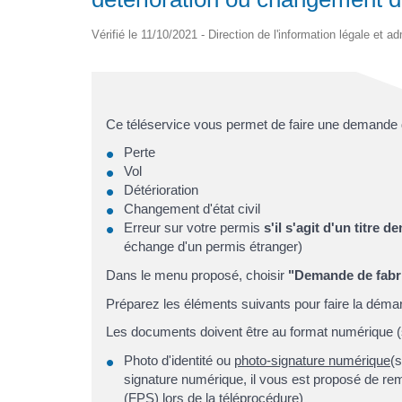
Vérifié le 11/10/2021 - Direction de l'information légale et a
Ce téléservice vous permet de faire une demande 
Perte
Vol
Détérioration
Changement d'état civil
Erreur sur votre permis
s'il s'agit d'un titre 
échange d'un permis étranger)
Dans le menu proposé, choisir
"Demande de fabri
Préparez les éléments suivants pour faire la déma
Les documents doivent être au format numérique 
Photo d'identité ou
photo-signature numérique
(
signature numérique, il vous est proposé de remp
(FPS) lors de la téléprocédure)