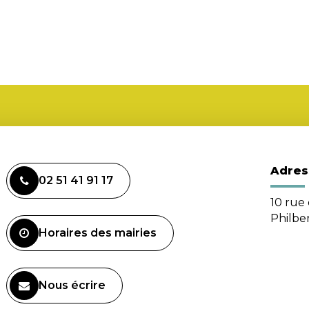
Adres
02 51 41 91 17
10 rue 
Philbe
Horaires des mairies
Nous écrire