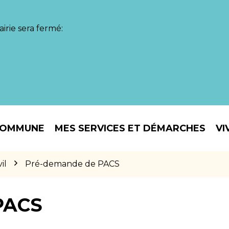
irie sera fermé:
COMMUNE
MES SERVICES ET DÉMARCHES
VI
il
Pré-demande de PACS
PACS