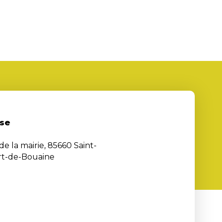
se
de la mairie, 85660 Saint-
rt-de-Bouaine