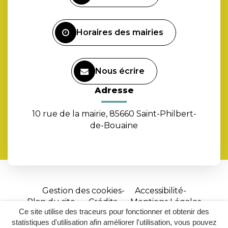
compte
Facebook
Horaires des mairies
Nous écrire
Adresse
10 rue de la mairie, 85660 Saint-Philbert-
de-Bouaine
Gestion des cookies
Accessibilité
Plan du site
Crédits
Mentions Légales
Ce site utilise des traceurs pour fonctionner et obtenir des
Site
statistiques d'utilisation afin améliorer l'utilisation, vous pouvez