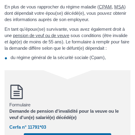
En plus de vous rapprocher du régime maladie (
CPAM
,
MSA
)
dont dépendait votre épou(se) décédé(e), vous pouvez obtenir
des informations auprès de son employeur.
En tant qu'époux(se) survivante, vous avez également droit à
une
pension de veuf ou de veuve
sous conditions (être invalide
et âgé(e) de moins de 55 ans). Le formulaire à remplir pour faire
la demande diffère selon que le défunt(e) dépendait :
du régime général de la sécurité sociale (Cpam),
Formulaire
Demande de pension d'invalidité pour la veuve ou le
veuf d'un(e) salarié(e) décédé(e)
Cerfa n° 11791*03