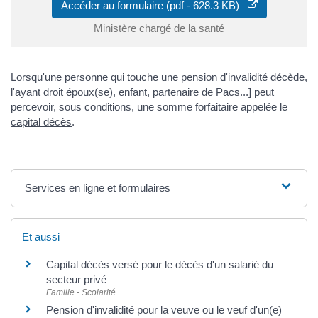
Accéder au formulaire (pdf - 628.3 KB)
Ministère chargé de la santé
Lorsqu'une personne qui touche une pension d'invalidité décède,
l'ayant droit
époux(se), enfant, partenaire de
Pacs
...] peut
percevoir, sous conditions, une somme forfaitaire appelée le
capital décès
.
Services en ligne et formulaires
Et aussi
Capital décès versé pour le décès d'un salarié du
secteur privé
Famille - Scolarité
Pension d'invalidité pour la veuve ou le veuf d'un(e)