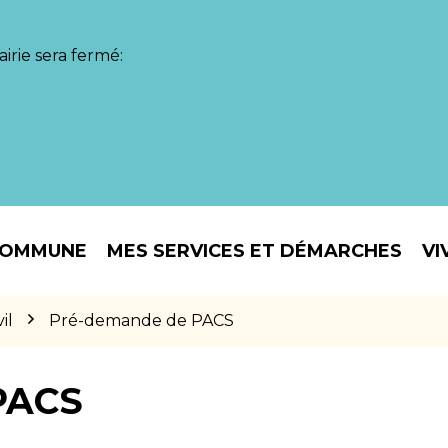
irie sera fermé:
COMMUNE
MES SERVICES ET DÉMARCHES
VI
il
Pré-demande de PACS
PACS