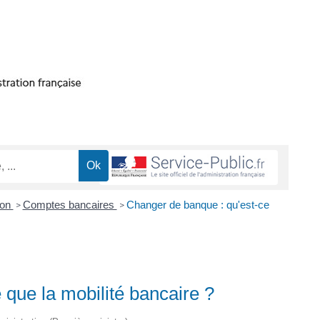
ion
Comptes bancaires
Changer de banque : qu'est-ce
>
>
 que la mobilité bancaire ?