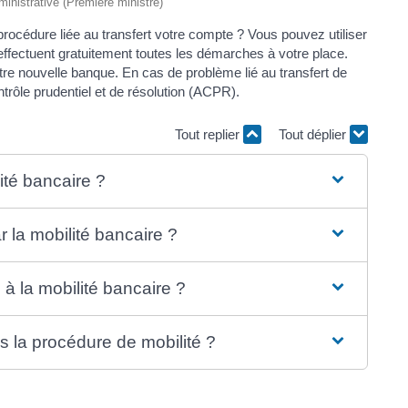
dministrative (Première ministre)
rocédure liée au transfert votre compte ? Vous pouvez utiliser
 effectuent gratuitement toutes les démarches à votre place.
tre nouvelle banque. En cas de problème lié au transfert de
trôle prudentiel et de résolution (ACPR).
Tout replier
Tout déplier
lité bancaire ?
 la mobilité bancaire ?
à la mobilité bancaire ?
s la procédure de mobilité ?