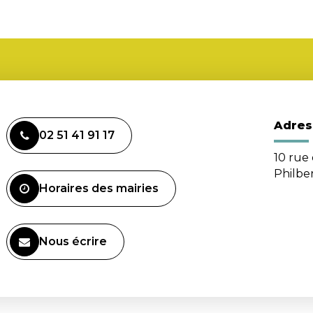
Adres
02 51 41 91 17
10 rue 
Philbe
Horaires des mairies
Nous écrire