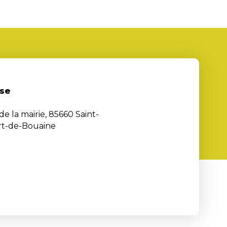
se
de la mairie, 85660 Saint-
rt-de-Bouaine