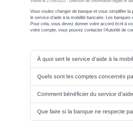
Vérifié le 27/09/2022 - Direction de l'information légale et a
Vous voulez changer de banque et vous simplifier la p
le service d'aide à la mobilité bancaire. Les banques
Pour cela, vous devez donner votre accord écrit à vo
votre compte, vous pouvez contacter l'Autorité de con
À quoi sert le service d'aide à la mobi
Quels sont les comptes concernés par
Comment bénéficier du service d'aide 
Que faire si la banque ne respecte pa