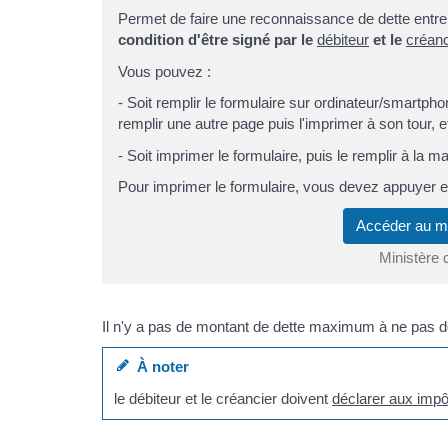
Permet de faire une reconnaissance de dette entre 
condition d'être signé par le
débiteur
et le
créanc
Vous pouvez :
- Soit remplir le formulaire sur ordinateur/smartphon
remplir une autre page puis l'imprimer à son tour, et
- Soit imprimer le formulaire, puis le remplir à la ma
Pour imprimer le formulaire, vous devez appuyer e
Accéder au 
Ministère 
Il n'y a pas de montant de dette maximum à ne pas 
À noter
le débiteur et le créancier doivent
déclarer aux imp