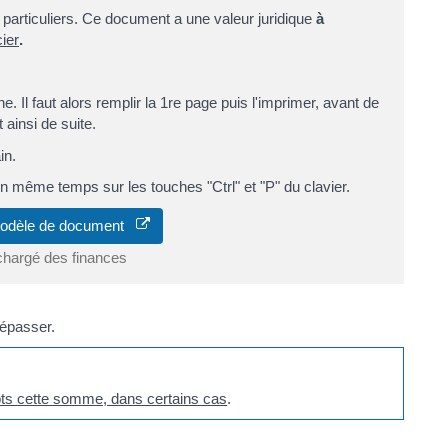
particuliers. Ce document a une valeur juridique
à
ier
.
e. Il faut alors remplir la 1re page puis l'imprimer, avant de
 ainsi de suite.
in.
n même temps sur les touches "Ctrl" et "P" du clavier.
modèle de document
chargé des finances
dépasser.
ôts cette somme, dans certains cas
.