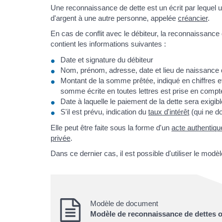
Une reconnaissance de dette est un écrit par lequel
d'argent à une autre personne, appelée
créancier
.
En cas de conflit avec le débiteur, la reconnaissance 
contient les informations suivantes :
Date et signature du débiteur
Nom, prénom, adresse, date et lieu de naissance d
Montant de la somme prêtée, indiqué en chiffres et
somme écrite en toutes lettres est prise en compt
Date à laquelle le paiement de la dette sera exigibl
S'il est prévu, indication du
taux d'intérêt
(qui ne d
Elle peut être faite sous la forme d'un
acte authentiqu
privée
.
Dans ce dernier cas, il est possible d'utiliser le mod
Modèle de document
Modèle de reconnaissance de dettes ou