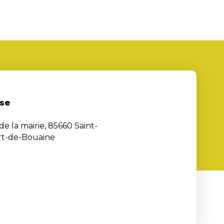
se
de la mairie, 85660 Saint-
rt-de-Bouaine