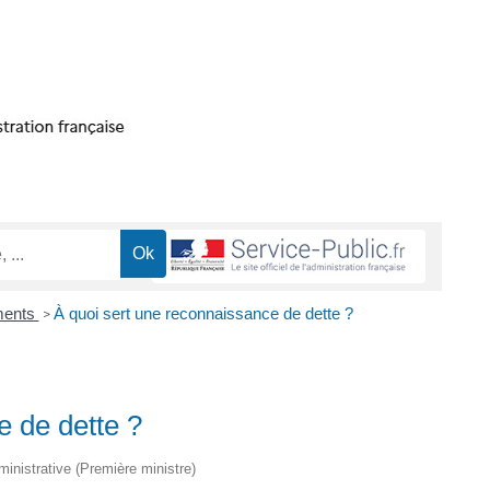
ments
À quoi sert une reconnaissance de dette ?
>
e de dette ?
dministrative (Première ministre)