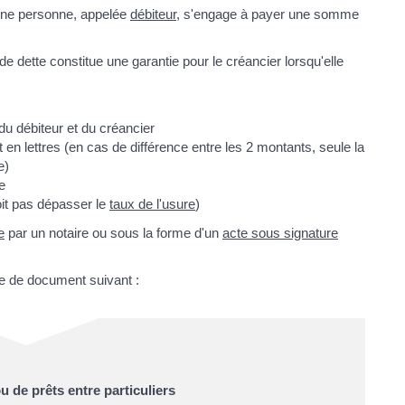
 une personne, appelée
débiteur
, s'engage à payer une somme
de dette constitue une garantie pour le créancier lorsqu'elle
u débiteur et du créancier
 en lettres (en cas de différence entre les 2 montants, seule la
e)
e
oit pas dépasser le
taux de l'usure
)
e
par un notaire ou sous la forme d'un
acte sous signature
èle de document suivant :
 de prêts entre particuliers