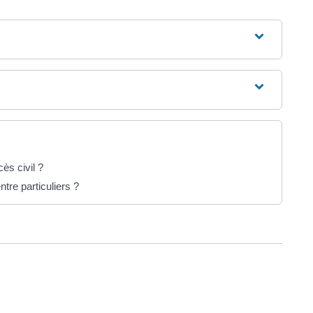
ès civil ?
tre particuliers ?