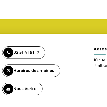
Adres
02 51 41 91 17
10 rue 
Philbe
Horaires des mairies
Nous écrire