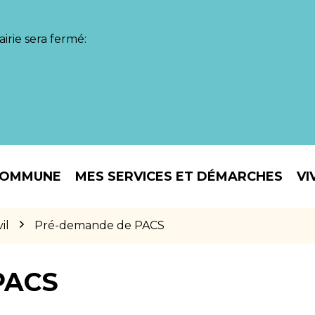
irie sera fermé:
COMMUNE
MES SERVICES ET DÉMARCHES
VI
il
Pré-demande de PACS
PACS