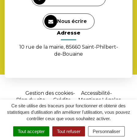
Nous écrire
Adresse
10 rue de la mairie, 85660 Saint-Philbert-
de-Bouaine
Gestion des cookies
Accessibilité
Plan du site
Crédits
Mentions Légales
Ce site utilise des traceurs pour fonctionner et obtenir des
Site
statistiques d'utilisation afin améliorer l'utilisation, vous pouvez
réalisé
contrôler ceux que vous souhaitez activer.
par
Tout accepter
Tout refuser
Personnaliser
Inovagora
MENU
RECHERCHER
ACCESSIBILITÉ