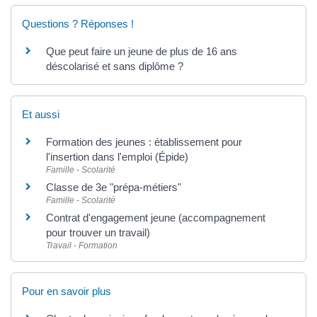
Questions ? Réponses !
Que peut faire un jeune de plus de 16 ans
déscolarisé et sans diplôme ?
Et aussi
Formation des jeunes : établissement pour
l'insertion dans l'emploi (Épide)
Famille - Scolarité
Classe de 3e "prépa-métiers"
Famille - Scolarité
Contrat d'engagement jeune (accompagnement
pour trouver un travail)
Travail - Formation
Pour en savoir plus