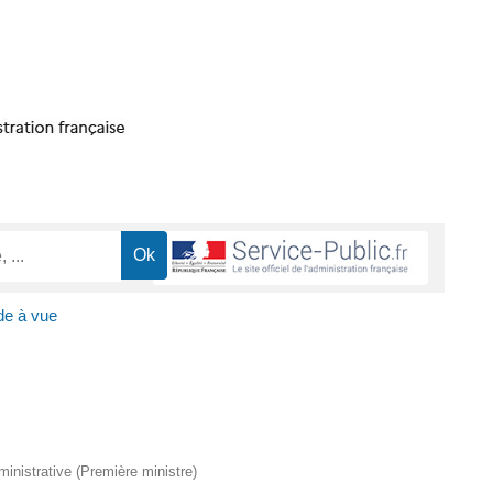
e à vue
dministrative (Première ministre)