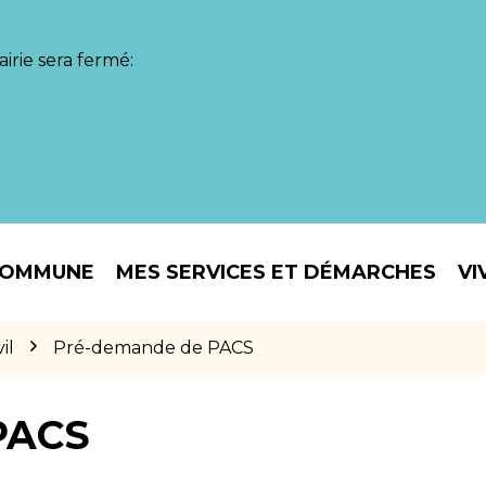
irie sera fermé:
COMMUNE
MES SERVICES ET DÉMARCHES
VI
il
Pré-demande de PACS
PACS