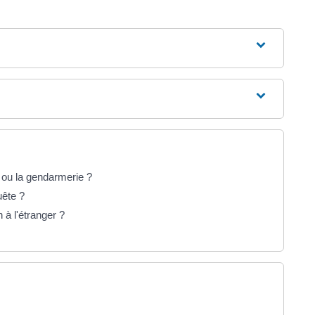
 ou la gendarmerie ?
uête ?
 à l'étranger ?