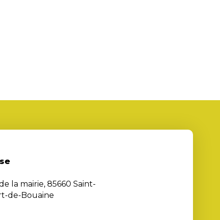
se
de la mairie, 85660 Saint-
rt-de-Bouaine