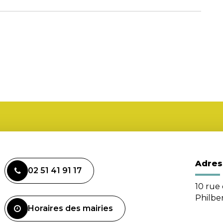
Adres
02 51 41 91 17
10 rue 
Philbe
Horaires des mairies