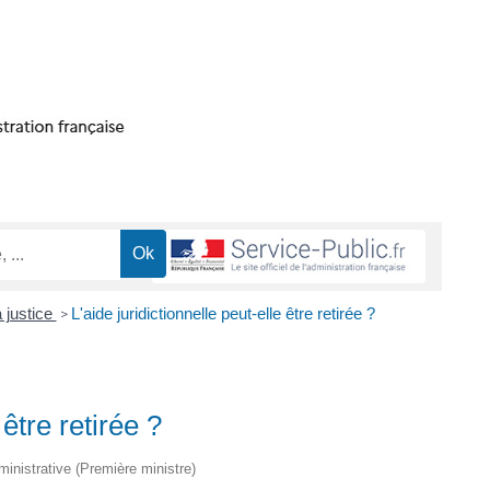
a justice
L'aide juridictionnelle peut-elle être retirée ?
>
 être retirée ?
dministrative (Première ministre)