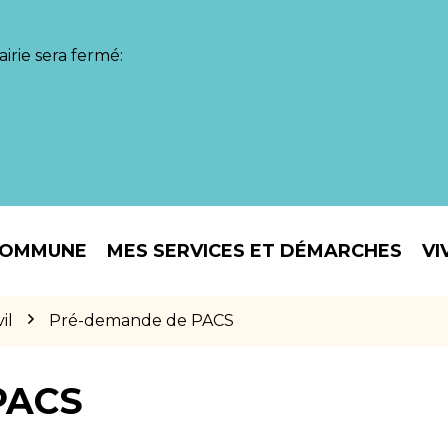
irie sera fermé:
COMMUNE
MES SERVICES ET DÉMARCHES
VI
il
Pré-demande de PACS
PACS