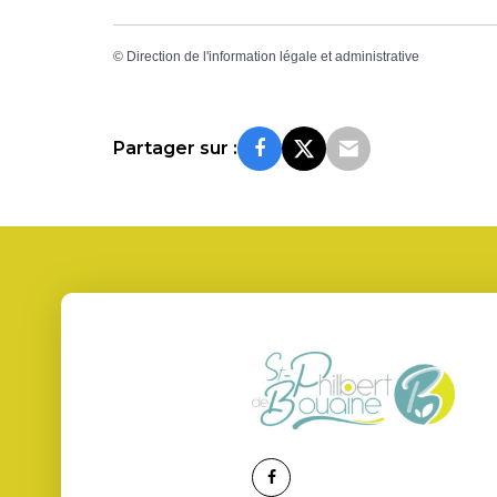
©
Direction de l'information légale et administrative
Partager sur :
Lien