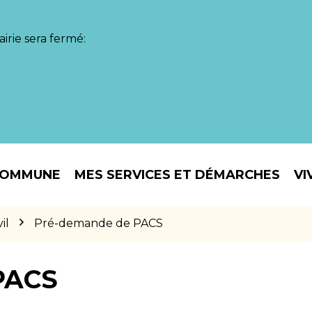
irie sera fermé:
COMMUNE
MES SERVICES ET DÉMARCHES
VI
il
Pré-demande de PACS
PACS