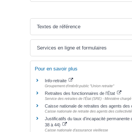
Textes de référence
Services en ligne et formulaires
Pour en savoir plus
Info-retraite
Groupement d'intérêt public "Union retraite"
Retraites des fonctionnaires de l'État
Service des retraites de l'État (SRE) - Ministère charg
Caisse nationale de retraites des agents des
Caisse nationale de retraite des agents des collectiv
Justificatifs du taux d'incapacité permanent
38 à 44)
Caisse nationale d'assurance vieillesse