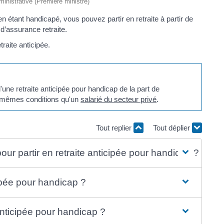
dministrative (Première ministre)
en étant handicapé, vous pouvez partir en retraite à partir de
d’assurance retraite.
raite anticipée.
'une retraite anticipée pour handicap de la part de
es mêmes conditions qu'un
salarié du secteur privé
.
Tout replier
Tout déplier
pour partir en retraite anticipée pour handicap ?
pée pour handicap ?
anticipée pour handicap ?