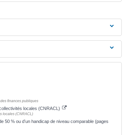
é des finances publiques
 collectivités locales (CNRACL)
ités locales (CNRACL)
e de 50 % ou d'un handicap de niveau comparable (pages