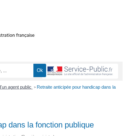
d'un agent public
Retraite anticipée pour handicap dans la
>
ap dans la fonction publique