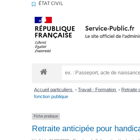
ÉTAT CIVIL
Accueil particuliers
Travail - Formation
Retraite 
>
>
fonction publique
Fiche pratique
Retraite anticipée pour handic