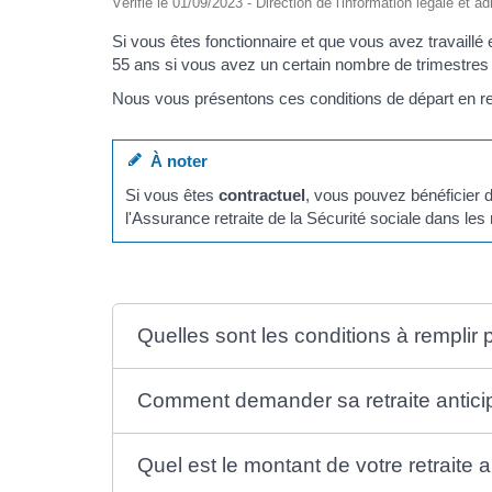
Vérifié le 01/09/2023 - Direction de l'information légale et a
Si vous êtes fonctionnaire et que vous avez travaillé 
55 ans si vous avez un certain nombre de trimestres 
Nous vous présentons ces conditions de départ en ret
À noter
Si vous êtes
contractuel
, vous pouvez bénéficier d
l'Assurance retraite de la Sécurité sociale dans l
Quelles sont les conditions à remplir 
Comment demander sa retraite antici
Quel est le montant de votre retraite 