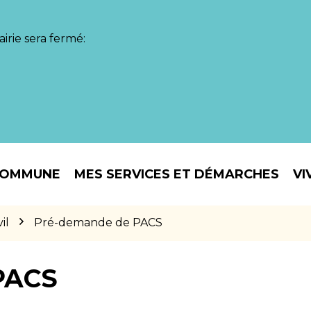
irie sera fermé:
COMMUNE
MES SERVICES ET DÉMARCHES
VI
il
Pré-demande de PACS
PACS