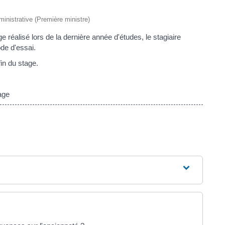
dministrative (Première ministre)
e réalisé lors de la dernière année d'études, le stagiaire
de d'essai.
in du stage.
age