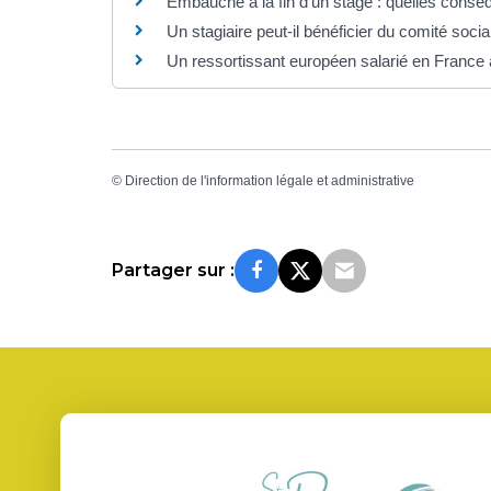
Embauche à la fin d'un stage : quelles consé
Un stagiaire peut-il bénéficier du comité soc
Un ressortissant européen salarié en France a
©
Direction de l'information légale et administrative
Partager sur :