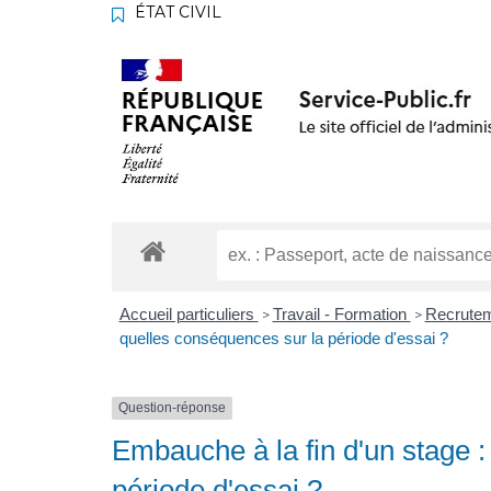
ÉTAT CIVIL
Accueil particuliers
Travail - Formation
Recrutem
>
>
quelles conséquences sur la période d'essai ?
Question-réponse
Embauche à la fin d'un stage 
période d'essai ?