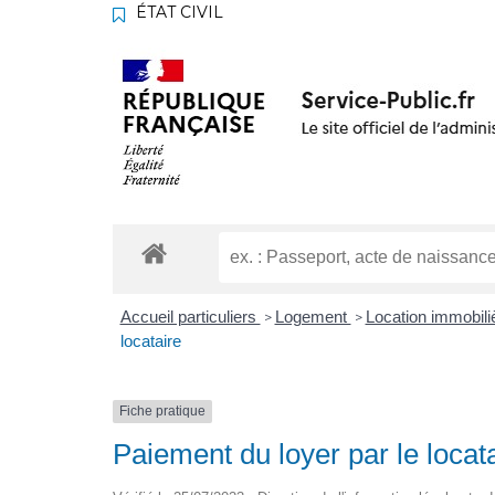
ÉTAT CIVIL
Accueil particuliers
Logement
Location immobiliè
>
>
locataire
Fiche pratique
Paiement du loyer par le locat