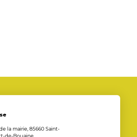
se
de la mairie, 85660 Saint-
rt-de-Bouaine