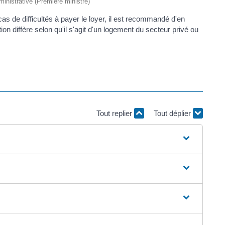
dministrative (Première ministre)
 cas de difficultés à payer le loyer, il est recommandé d'en
ation diffère selon qu'il s'agit d'un logement du secteur privé ou
Tout replier
Tout déplier