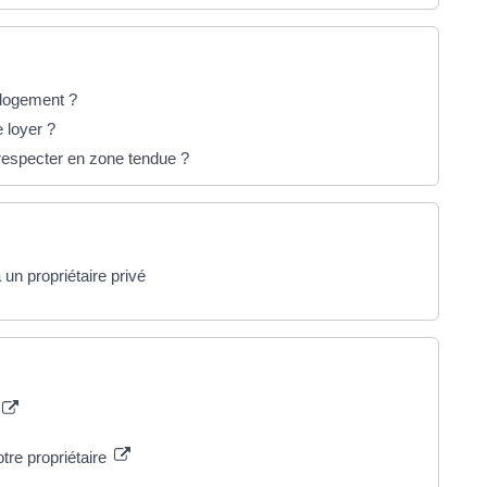
n logement ?
e loyer ?
respecter en zone tendue ?
un propriétaire privé
tre propriétaire