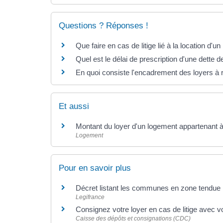
Questions ? Réponses !
Que faire en cas de litige lié à la location d'u
Quel est le délai de prescription d'une dette d
En quoi consiste l'encadrement des loyers à 
Et aussi
Montant du loyer d'un logement appartenant à 
Logement
Pour en savoir plus
Décret listant les communes en zone tendue
Legifrance
Consignez votre loyer en cas de litige avec vo
Caisse des dépôts et consignations (CDC)