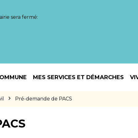
irie sera fermé:
COMMUNE
MES SERVICES ET DÉMARCHES
VI
il
Pré-demande de PACS
PACS