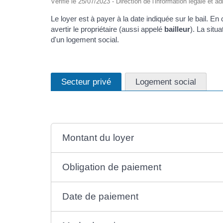
Vérifié le 25/07/2023 - Direction de l'information légale et a
Le loyer est à payer à la date indiquée sur le bail. En
avertir le propriétaire (aussi appelé
bailleur
). La situ
d'un logement social.
Secteur privé
Logement social
Montant du loyer
Obligation de paiement
Date de paiement