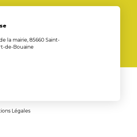
se
de la mairie, 85660 Saint-
rt-de-Bouaine
ions Légales