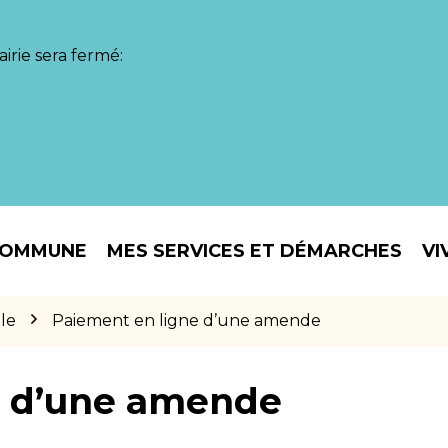
irie sera fermé:
COMMUNE
MES SERVICES ET DÉMARCHES
VI
le
Paiement en ligne d’une amende
e d’une amende