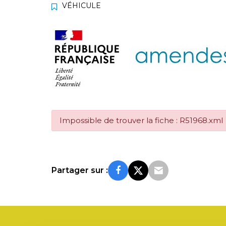
VÉHICULE
Impossible de trouver la fiche : R51968.xml
Partager sur :