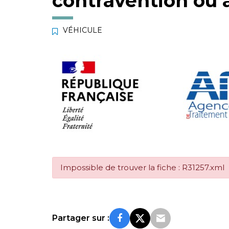
contravention ou 
VÉHICULE
Impossible de trouver la fiche : R31257.xml
Partager sur :