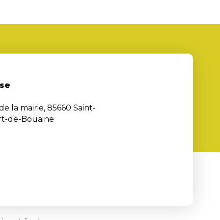
se
de la mairie, 85660 Saint-
rt-de-Bouaine