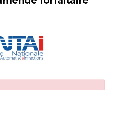
amende forfaitaire