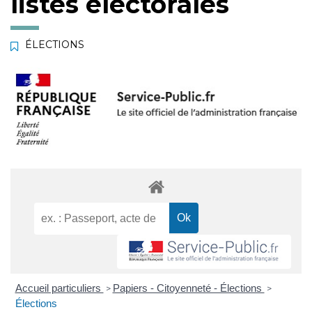
listes électorales
ÉLECTIONS
Accueil particuliers
Papiers - Citoyenneté - Élections
>
>
Élections