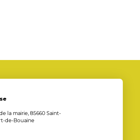
se
de la mairie, 85660 Saint-
rt-de-Bouaine