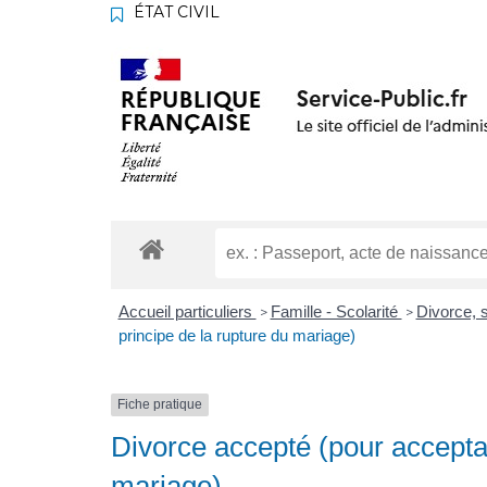
ÉTAT CIVIL
Accueil particuliers
Famille - Scolarité
Divorce, 
>
>
principe de la rupture du mariage)
Fiche pratique
Divorce accepté (pour acceptat
mariage)