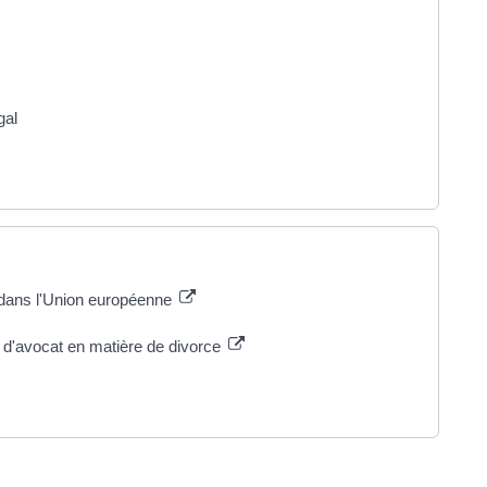
gal
é dans l'Union européenne
 d'avocat en matière de divorce