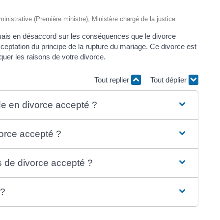
dministrative (Première ministre), Ministère chargé de la justice
mais en désaccord sur les conséquences que le divorce
eptation du principe de la rupture du mariage. Ce divorce est
uer les raisons de votre divorce.
Tout replier
Tout déplier
e en divorce accepté ?
vorce accepté ?
 de divorce accepté ?
 ?