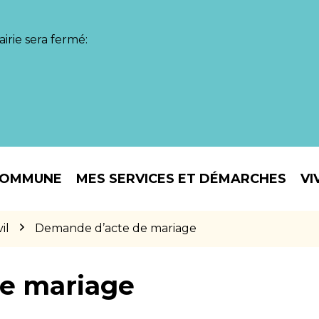
irie sera fermé:
COMMUNE
MES SERVICES ET DÉMARCHES
VI
il
Demande d’acte de mariage
e mariage