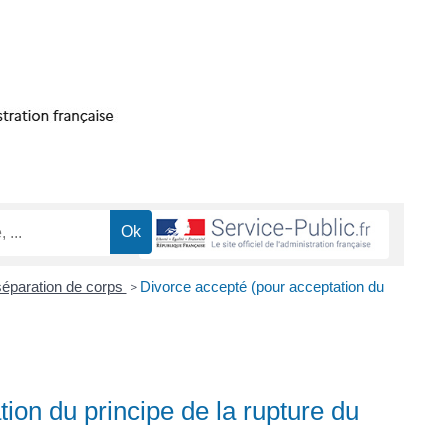
séparation de corps
Divorce accepté (pour acceptation du
>
ion du principe de la rupture du