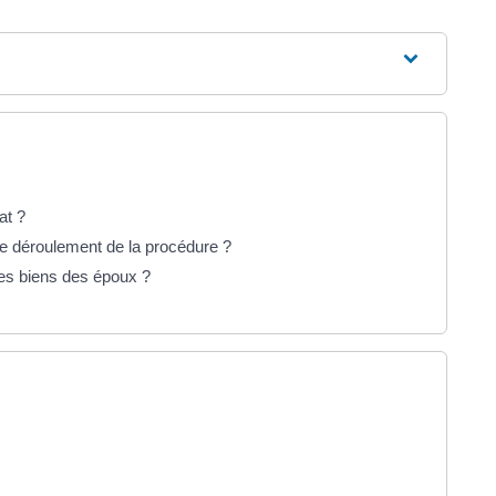
at ?
le déroulement de la procédure ?
des biens des époux ?