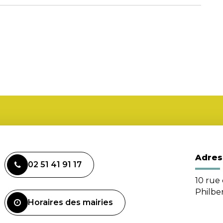
Adres
02 51 41 91 17
10 rue 
Philbe
Horaires des mairies