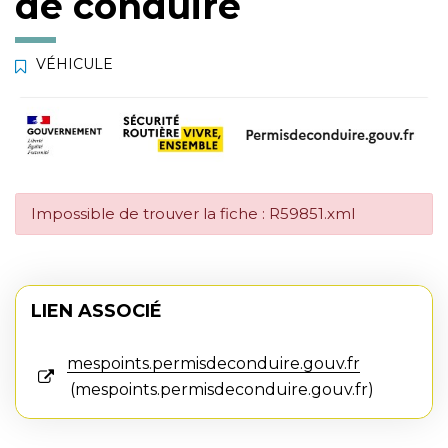
de conduire
VÉHICULE
Impossible de trouver la fiche : R59851.xml
LIEN ASSOCIÉ
mespoints.permisdeconduire.gouv.fr
mespoints.permisdeconduire.gouv.fr