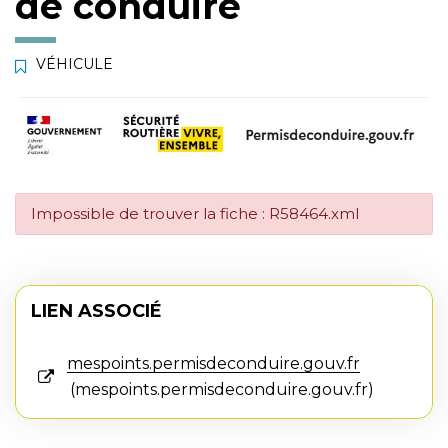
de conduire
VÉHICULE
Impossible de trouver la fiche : R58464.xml
LIEN ASSOCIÉ
mespoints.permisdeconduire.gouv.fr
mespoints.permisdeconduire.gouv.fr