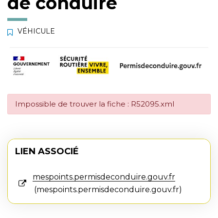
de conduire
VÉHICULE
Impossible de trouver la fiche : R52095.xml
LIEN ASSOCIÉ
mespoints.permisdeconduire.gouv.fr
mespoints.permisdeconduire.gouv.fr