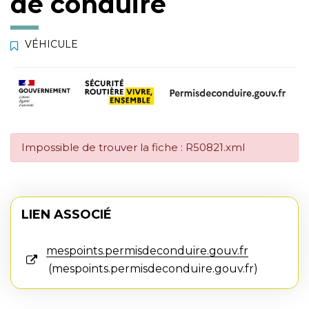
de conduire
VÉHICULE
Impossible de trouver la fiche : R50821.xml
LIEN ASSOCIÉ
mespoints.permisdeconduire.gouv.fr
mespoints.permisdeconduire.gouv.fr