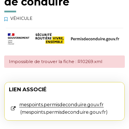
de conduire
VÉHICULE
Impossible de trouver la fiche : R10269.xml
LIEN ASSOCIÉ
mespoints.permisdeconduire.gouv.fr
mespoints.permisdeconduire.gouv.fr