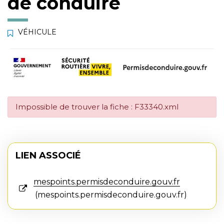
de conduire
VÉHICULE
Impossible de trouver la fiche : F33340.xml
LIEN ASSOCIÉ
mespoints.permisdeconduire.gouv.fr
mespoints.permisdeconduire.gouv.fr