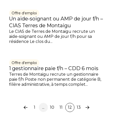
Offre d'emploi
Un aide-soignant ou AMP de jour f/h –
CIAS Terres de Montaigu
Le CIAS de Terres de Montaigu recrute un
aide-soignant ou AMP de jour f/h pour sa
résidence Le clos du...
Offre d'emploi
1 gestionnaire paie f/h – CDD 6 mois
Terres de Montaigu recrute un gestionnaire
paie f/h Poste non permanent de catégorie B,
filière administrative, à temps complet...
1
...
10
11
12
13
Page
Page