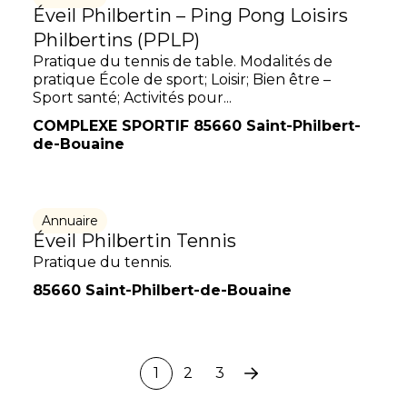
Éveil Philbertin – Ping Pong Loisirs
Philbertins (PPLP)
Pratique du tennis de table. Modalités de
pratique École de sport; Loisir; Bien être –
Sport santé; Activités pour...
COMPLEXE SPORTIF 85660 Saint-Philbert-
de-Bouaine
Annuaire
Éveil Philbertin Tennis
Pratique du tennis.
85660 Saint-Philbert-de-Bouaine
1
2
3
Page
suivante