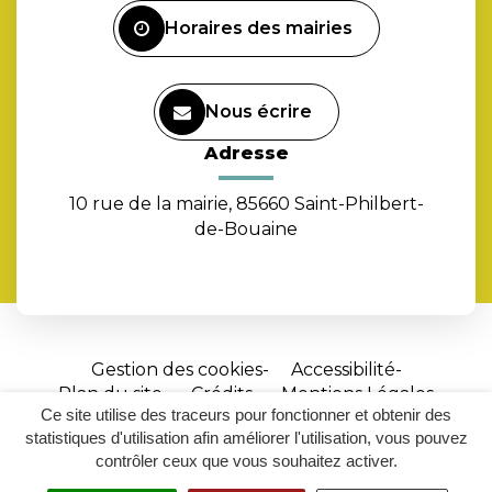
Horaires des mairies
Nous écrire
Adresse
10 rue de la mairie, 85660 Saint-Philbert-
de-Bouaine
Gestion des cookies
Accessibilité
Plan du site
Crédits
Mentions Légales
Ce site utilise des traceurs pour fonctionner et obtenir des
Site
statistiques d'utilisation afin améliorer l'utilisation, vous pouvez
réalisé
contrôler ceux que vous souhaitez activer.
par