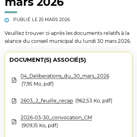
mars 2026
PUBLIÉ LE
25 MARS 2026
Veuillez trouver ci-après les documents relatifs à la
séance du conseil municipal du lundi 30 mars 2026.
DOCUMENT(S) ASSOCIÉ(S)
04_Deliberations_du_30_mars_2026
7,95 Mo, pdf
2603_2_feuille_recap
962,53 Ko, pdf
2026-03-30_convocation_CM
909,15 Ko, pdf