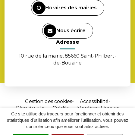
Horaires des mairies
Nous écrire
Adresse
10 rue de la mairie, 85660 Saint-Philbert-
de-Bouaine
Gestion des cookies
Accessibilité
Plan du site
Crédits
Mentions Légales
Ce site utilise des traceurs pour fonctionner et obtenir des
Site
statistiques d'utilisation afin améliorer l'utilisation, vous pouvez
réalisé
contrôler ceux que vous souhaitez activer.
par