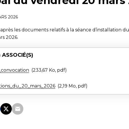
al du vendredi 20 mars
ARS 2026
-après les documents relatifs à la séance d’installation d
rs 2026.
 ASSOCIÉ(S)
_convocation
233,67 Ko, pdf
ations_du_20_mars_2026
2,19 Mo, pdf