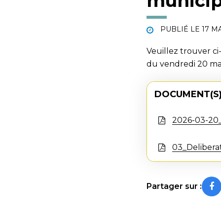
municip
PUBLIÉ LE
17 M
Veuillez trouver ci
du vendredi 20 ma
DOCUMENT(S)
2026-03-20
03_Deliber
Partager sur :