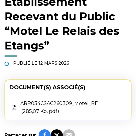
Etablissement
Recevant du Public
“Motel Le Relais des
Etangs”
PUBLIÉ LE
12 MARS 2026
DOCUMENT(S) ASSOCIÉ(S)
ARR034CSAC260309_Motel_RE
285,07 Ko, pdf
Partager sur :