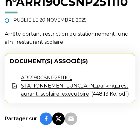
n°ARR190CSNP251110
PUBLIÉ LE
20 NOVEMBRE 2025
Arrêté portant restriction du stationnement_unc
afn_ restaurant scolaire
DOCUMENT(S) ASSOCIÉ(S)
ARR190CSNP251110_
STATIONNEMENT_UNC_AFN_parking_rest
aurant_scolaire_executoire
448,13 Ko, pdf
Partager sur :