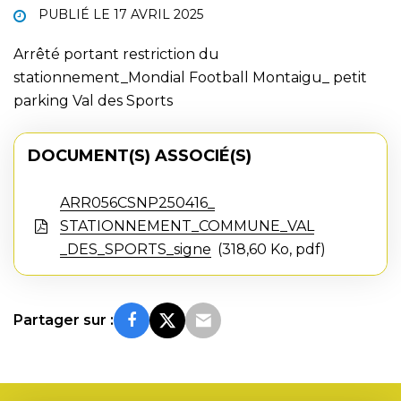
PUBLIÉ LE
17 AVRIL 2025
Arrêté portant restriction du
stationnement_Mondial Football Montaigu_ petit
parking Val des Sports
DOCUMENT(S) ASSOCIÉ(S)
ARR056CSNP250416_
STATIONNEMENT_COMMUNE_VAL
_DES_SPORTS_signe
318,60 Ko, pdf
Partager sur :