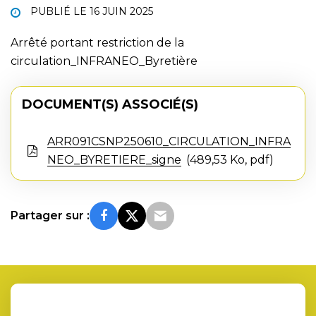
PUBLIÉ LE
16 JUIN 2025
Arrêté portant restriction de la
circulation_INFRANEO_Byretière
DOCUMENT(S) ASSOCIÉ(S)
ARR091CSNP250610_CIRCULATION_INFRA
NEO_BYRETIERE_signe
489,53 Ko, pdf
Partager sur :