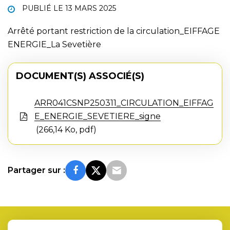
PUBLIÉ LE
13 MARS 2025
Arrêté portant restriction de la circulation_EIFFAGE
ENERGIE_La Sevetière
DOCUMENT(S) ASSOCIÉ(S)
ARR041CSNP250311_CIRCULATION_EIFFAG
E_ENERGIE_SEVETIERE_signe
266,14 Ko, pdf
Partager sur :