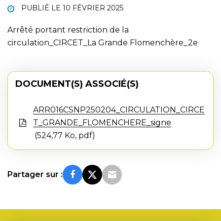
PUBLIÉ LE
10 FÉVRIER 2025
Arrêté portant restriction de la
circulation_CIRCET_La Grande Flomenchère_2e
DOCUMENT(S) ASSOCIÉ(S)
ARR016CSNP250204_CIRCULATION_CIRCE
T_GRANDE_FLOMENCHERE_signe
524,77 Ko, pdf
Partager sur :