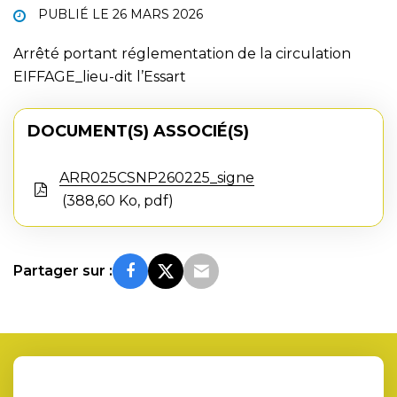
PUBLIÉ LE
26 MARS 2026
Arrêté portant réglementation de la circulation
EIFFAGE_lieu-dit l’Essart
DOCUMENT(S) ASSOCIÉ(S)
ARR025CSNP260225_signe
388,60 Ko, pdf
Partager sur :