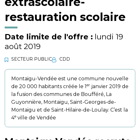
extrascolaire-
restauration scolaire
Date limite de l'offre :
lundi 19
août 2019
SECTEUR PUBLIC
CDD
Montaigu-Vendée est une commune nouvelle
er
de 20 000 habitants créée le 1
janvier 2019 de
la fusion des communes de Boufféré, La
Guyonnière, Montaigu, Saint-Georges-de-
Montaigu et de Saint-Hilaire-de-Loulay. C’est la
e
4
ville de Vendée