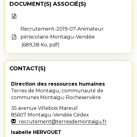
DOCUMENT(S) ASSOCIÉ(S)
Recrutement-2019-07-Animateur
périscolaire-Montaigu-Vendée
689,38 Ko, pdf
CONTACT(S)
Direction des ressources humaines
Terres de Montaigu, communauté de
communes Montaigu-Rocheservière
35 avenue Villebois Mareuil
85607 Montaigu-Vendée Cédex
recrutement@terresdemontaigu.fr
Isabelle HERVOUET