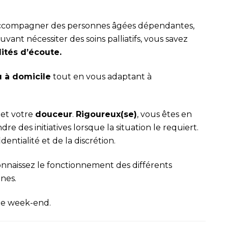
à accompagner des personnes âgées dépendantes,
uvant nécessiter des soins palliatifs, vous savez
ités d’écoute.
u à domicile
tout en vous adaptant à
et votre
douceur
.
Rigoureux(se)
, vous êtes en
re des initiatives lorsque la situation le requiert.
dentialité et de la discrétion.
connaissez le fonctionnement des différents
nnes.
le week-end.