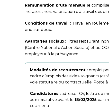
Rémunération brute mensuelle
comprise
incluses), hors valorisation du travail des d
Conditions de travail :
Travail en rouleme
end sur deux.
Avantages sociaux
: Titres restaurant, n
(Centre National d’Action Sociale) et au CO
employeur à la prévoyance.
Modalités de recrutement :
emploi pe
cadre d’emplois des aides-soignants (catég
voie statutaire ou contractuelle. Poste à
Candidatures :
adresser CV, lettre de mo
administrative avant le
18/03/2025
par ma
courrier à :