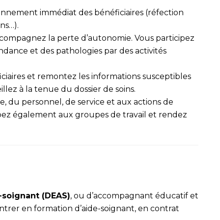
ironnement immédiat des bénéficiaires (réfection
ins…).
accompagnez la perte d’autonomie. Vous participez
dance et des pathologies par des activités
iciaires et remontez les informations susceptibles
illez à la tenue du dossier de soins.
, du personnel, de service et aux actions de
ipez également aux groupes de travail et rendez
-soignant (DEAS)
, ou d’accompagnant éducatif et
ntrer en formation d’aide-soignant, en contrat