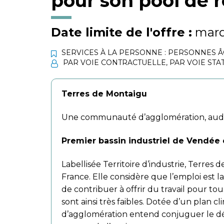
pour son pool de
Date limite de l'offre :
mard
SERVICES À LA PERSONNE : PERSONNES 
PAR VOIE CONTRACTUELLE
,
PAR VOIE STA
Terres de Montaigu
Une communauté d’agglomération, audac
Premier bassin industriel de Vendée 
Labellisée Territoire d’industrie, Terres
France. Elle considère que l’emploi est la
de contribuer à offrir du travail pour tou
sont ainsi très faibles. Dotée d’un plan
d’agglomération entend conjuguer le 