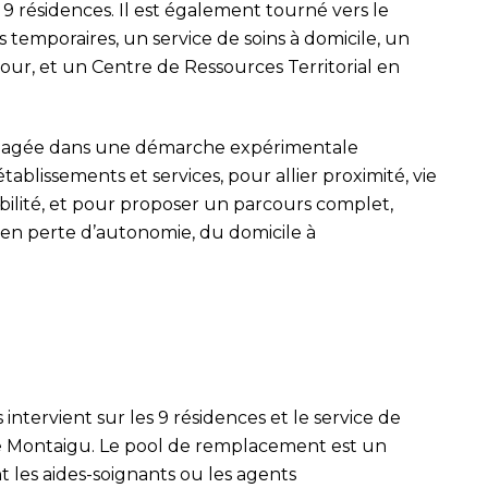
s 9 résidences. Il est également tourné vers le
temporaires, un service de soins à domicile, un
jour, et un Centre de Ressources Territorial en
engagée dans une démarche expérimentale
tablissements et services, pour allier proximité, vie
sibilité, et pour proposer un parcours complet,
 en perte d’autonomie, du domicile à
ntervient sur les 9 résidences et le service de
 de Montaigu. Le pool de remplacement est un
 les aides-soignants ou les agents