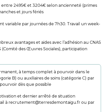
 entre 2495€ et 3204€ selon ancienneté (primes
imanches et jours fériés
nt variable par journées de 7h30. Travail un week-
ombreux avantages et aides avec l’adhésion au CNAS
S (Comité des Œuvres Sociales), participation
rmanent, à temps complet à pourvoir dans le
orie B) ou auxiliaires de soins (catégorie C) par
 pourvoir dès que possible
tivation et dernier arrêté de situation
il à
recrutement@terresdemontaigu.fr
ou par