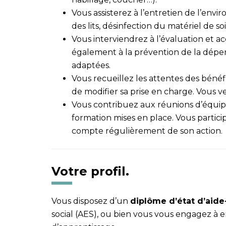
Vous assisterez à l’entretien de l’env
des lits, désinfection du matériel de so
Vous interviendrez à l’évaluation et 
également à la prévention de la dépen
adaptées.
Vous recueillez les attentes des bénéf
de modifier sa prise en charge. Vous ve
Vous contribuez aux réunions d’équipe
formation mises en place. Vous partic
compte régulièrement de son action.
Votre profil.
Vous disposez d’un
dipl
ôme d’état d’aide
social (AES), ou bien vous vous engagez à e