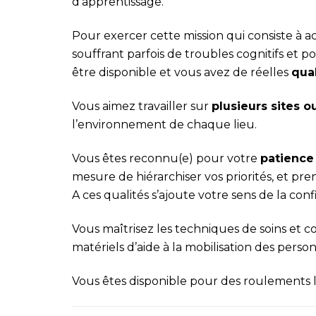
d’apprentissage.
Pour exercer cette mission qui consiste 
souffrant parfois de troubles cognitifs et po
être disponible et vous avez de réelles
qual
Vous aimez travailler sur
plusieurs sites o
l’environnement de chaque lieu.
Vous êtes reconnu(e) pour votre
patience
mesure de hiérarchiser vos priorités, et prend
A ces qualités s’ajoute votre sens de la confi
Vous maîtrisez les techniques de soins et 
matériels d’aide à la mobilisation des perso
Vous êtes disponible pour des roulements 