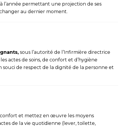
à l’année permettant une projection de ses
ut changer au dernier moment.
gnants,
sous l’autorité de l’Infirmière directrice
les actes de soins, de confort et d’hygiène
n souci de respect de la dignité de la personne et
e confort et mettez en œuvre les moyens
es de la vie quotidienne (lever, toilette,