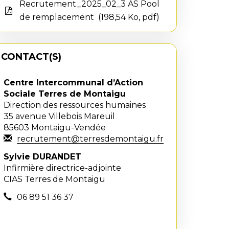
Recrutement_2025_02_3 AS Pool
de remplacement
198,54 Ko, pdf
CONTACT(S)
Centre Intercommunal d’Action
Sociale Terres de Montaigu
Direction des ressources humaines
35 avenue Villebois Mareuil
85603 Montaigu-Vendée
recrutement@terresdemontaigu.fr
Sylvie DURANDET
Infirmière directrice-adjointe
CIAS Terres de Montaigu
06 89 51 36 37