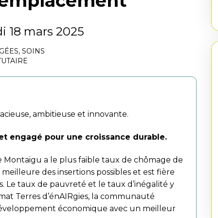
 remplacement
i 18 mars 2025
ÂGÉES
,
SOINS
TUTAIRE
ieuse, ambitieuse et innovante.
et engagé pour une croissance durable.
 de Montaigu a le plus faible taux de chômage de
 meilleure des insertions possibles et est fière
s. Le taux de pauvreté et le taux d’inégalité y
 climat Terres d’énAIRgies, la communauté
développement économique avec un meilleur