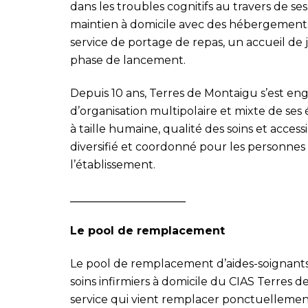
dans les troubles cognitifs au travers de se
maintien à domicile avec des hébergements 
service de portage de repas, un accueil de 
phase de lancement.
Depuis 10 ans, Terres de Montaigu s’est 
d’organisation multipolaire et mixte de ses é
à taille humaine, qualité des soins et acces
diversifié et coordonné pour les personnes
l’établissement.
_____________________
Le pool de remplacement
Le pool de remplacement d’aides-soignants i
soins infirmiers à domicile du CIAS Terres
service qui vient remplacer ponctuellement