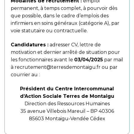
Modalités de recrutement :
emploi
permanent, à temps complet, à pourvoir dès
que possible, dans le cadre d’emplois des
infirmiers en soins généraux (catégorie A), par
voie statutaire ou contractuelle.
Candidatures :
adresser CV, lettre de
motivation et dernier arrêté de situation pour
les fonctionnaires avant le
03/04/2025
par mail
à
recrutement@terresdemontaigu.fr
ou par
courrier au :
Président du Centre Intercommunal
d’Action Sociale Terres de Montaigu
Direction des Ressources Humaines
35 avenue Villebois Mareuil – BP 40306
85603 Montaigu-Vendée Cédex