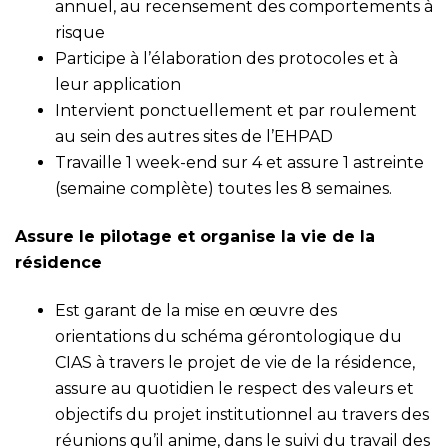
annuel, au recensement des comportements à
risque
Participe à l’élaboration des protocoles et à
leur application
Intervient ponctuellement et par roulement
au sein des autres sites de l’EHPAD
Travaille 1 week-end sur 4 et assure 1 astreinte
(semaine complète) toutes les 8 semaines.
Assure le pilotage et organise la vie de la
résidence
Est garant de la mise en œuvre des
orientations du schéma gérontologique du
CIAS à travers le projet de vie de la résidence,
assure au quotidien le respect des valeurs et
objectifs du projet institutionnel au travers des
réunions qu’il anime, dans le suivi du travail des