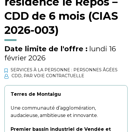
résidence le Repos –
CDD de 6 mois (CIAS
2026-003)
Date limite de l'offre :
lundi 16
février 2026
SERVICES À LA PERSONNE : PERSONNES ÂGÉES
CDD
,
PAR VOIE CONTRACTUELLE
Terres de Montaigu
Une communauté d’agglomération,
audacieuse, ambitieuse et innovante.
Premier bassin industriel de Vendée et