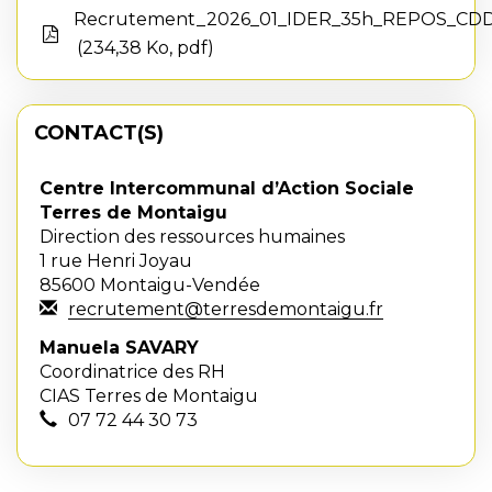
Recrutement_2026_01_IDER_35h_REPOS_CD
234,38 Ko, pdf
CONTACT(S)
Centre Intercommunal d’Action Sociale
Terres de Montaigu
Direction des ressources humaines
1 rue Henri Joyau
85600 Montaigu-Vendée
recrutement@terresdemontaigu.fr
Manuela SAVARY
Coordinatrice des RH
CIAS Terres de Montaigu
07 72 44 30 73