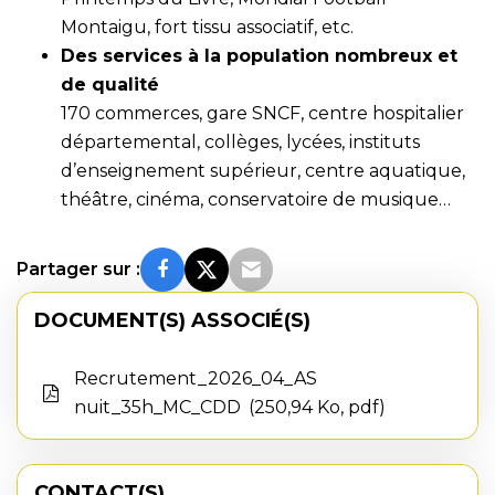
Montaigu, fort tissu associatif, etc.
Des services à la population nombreux et
de qualité
170 commerces, gare SNCF, centre hospitalier
départemental, collèges, lycées, instituts
d’enseignement supérieur, centre aquatique,
théâtre, cinéma, conservatoire de musique…
Partager sur :
DOCUMENT(S) ASSOCIÉ(S)
Recrutement_2026_04_AS
nuit_35h_MC_CDD
250,94 Ko, pdf
CONTACT(S)