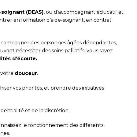
-soignant (DEAS)
, ou d’accompagnant éducatif et
ntrer en formation d’aide-soignant, en contrat
à accompagner des personnes âgées dépendantes,
uvant nécessiter des soins palliatifs, vous savez
ités d’écoute.
 votre
douceur
.
ser vos priorités, et prendre des initiatives
dentialité et de la discrétion.
connaissez le fonctionnement des différents
nnes.