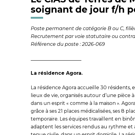
soignant de jour f/h 
Poste permanent de catégorie B ou C, fili
Recrutement par voie statutaire ou contrac
Référence du poste : 2026-069
_____________________
La résidence Agora.
La résidence Agora accueille 30 résidents,
lieux de vie, organisés autour d’une pièce à 
dans un esprit « comme à la maison ». Agora
grâce à ses 21 places médicalisées, ses 8 p
temporaire. Les équipes travaillent en bi
adaptent les services rendus au rythme et a
tenue civile, dans un esprit domicile. La rési