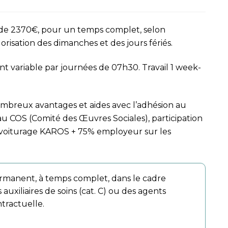
r de 2370€, pour un temps complet, selon
orisation des dimanches et des jours fériés.
nt variable par journées de 07h30. Travail 1 week-
ombreux avantages et aides avec l’adhésion au
au COS (Comité des Œuvres Sociales), participation
ovoiturage KAROS + 75% employeur sur les
rmanent, à temps complet, dans le cadre
 auxiliaires de soins (cat. C) ou des agents
ntractuelle.