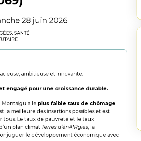
069)
nche 28 juin 2026
ÂGÉES
,
SANTÉ
TUTAIRE
ieuse, ambitieuse et innovante.
et engagé pour une croissance durable.
e Montaigu a le
plus faible taux de chômage
st la meilleure des insertions possibles et est
ur tous. Le taux de pauvreté et le taux
e d’un plan climat
Terres d’énAIRgies
, la
onjuguer le développement économique avec