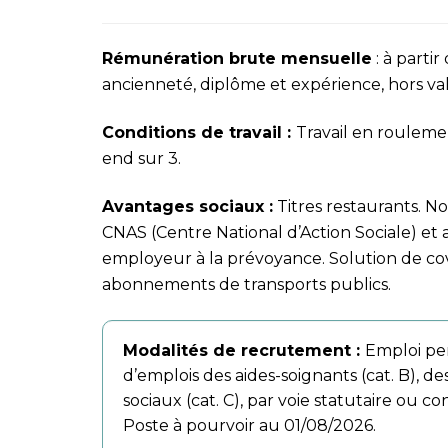
Rémunération brute mensuelle
: à parti
ancienneté, diplôme et expérience, hors val
Conditions de travail :
Travail en rouleme
end sur 3.
Avantages sociaux :
Titres restaurants. N
CNAS (Centre National d’Action Sociale) et 
employeur à la prévoyance. Solution de c
abonnements de transports publics.
Modalités de recrutement :
Emploi pe
d’emplois des aides-soignants (cat. B), des
sociaux (cat. C), par voie statutaire ou co
Poste à pourvoir au 01/08/2026.