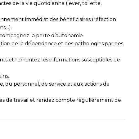
es de la vie quotidienne (lever, toilette,
ironnement immédiat des bénéficiaires (réfection
ins…).
accompagnez la perte d’autonomie.
ntion de la dépendance et des pathologies par des
ents et remontez les informations susceptibles de
ins.
, du personnel, de service et aux actions de
s de travail et rendez compte régulièrement de