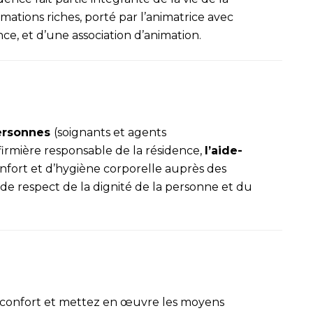
ions riches, porté par l’animatrice avec
nce, et d’une association d’animation.
ersonnes
(soignants et agents
firmière responsable de la résidence,
l’aide-
onfort et d’hygiène corporelle auprès des
i de respect de la dignité de la personne et du
e confort et mettez en œuvre les moyens