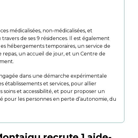
.
es médicalisées, non-médicalisées, et
u travers de ses 9 résidences. Il est également
 des hébergements temporaires, un service de
e repas, un accueil de jour, et un Centre de
ement.
t engagée dans une démarche expérimentale
s établissements et services, pour allier
s soins et accessibilité, et pour proposer un
né pour les personnes en perte d’autonomie, du
Montaigu recrute 1 aide-