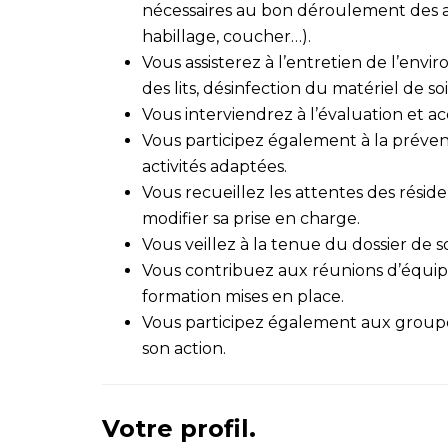
nécessaires au bon déroulement des act
habillage, coucher…).
Vous assisterez à l’entretien de l’env
des lits, désinfection du matériel de so
Vous interviendrez à l’évaluation et 
Vous participez également à la préve
activités adaptées.
Vous recueillez les attentes des résid
modifier sa prise en charge.
Vous veillez à la tenue du dossier de so
Vous contribuez aux réunions d’équipe
formation mises en place.
Vous participez également aux groupe
son action.
Votre profil.