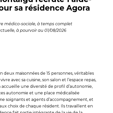
pour sa résidence Agora
ère médico-sociale, à temps complet
tuelle, à pourvoir au 01/08/2026
 en deux maisonnées de 15 personnes, véritables
vivre avec sa cuisine, son salon et l’espace repas,
 accueille une diversité de profil d’autonomie,
laces autonomie et une place médicalisée
nôme soignants et agents d’accompagnement, et
ux choix de chaque résident. Ils travaillent en
dence fait partie intégrante de la vie de la