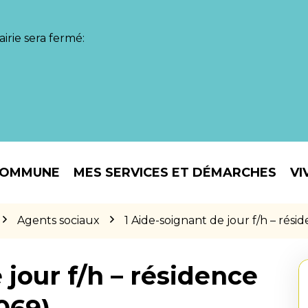
irie sera fermé:
COMMUNE
MES SERVICES ET DÉMARCHES
VI
Agents sociaux
1 Aide-soignant de jour f/h – rés
 jour f/h – résidence