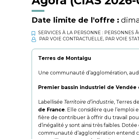
Agora (CIAS 2026-
Date limite de l'offre :
dima
SERVICES À LA PERSONNE : PERSONNES 
PAR VOIE CONTRACTUELLE
,
PAR VOIE STA
Terres de Montaigu
Une communauté d’agglomération, audac
Premier bassin industriel de Vendée 
Labellisée
Territoire d’industrie
, Terres d
de France
. Elle considère que l’emploi e
fière de contribuer à offrir du travail po
d’inégalité y sont ainsi très faibles. Doté
communauté d’agglomération entend c