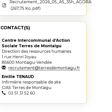
Recrutement_2026_05_AS_35h_AGORA
267,75 Ko, pdf
CONTACT(S)
Centre Intercommunal d’Action
Sociale Terres de Montaigu
Direction des ressources humaines
1 rue Henri Joyau
85600 Montaigu-Vendée
recrutement@terresdemontaigu.fr
Emilie TENAUD
Infirmière responsable de site
CIAS Terres de Montaigu
02 51 31 52 60