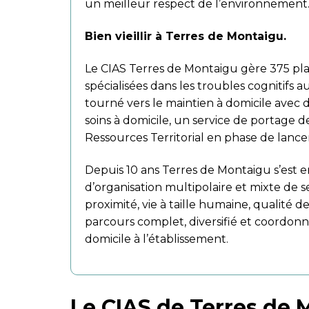
un meilleur respect de l’environnement
Bien vieillir à Terres de Montaigu.
Le CIAS Terres de Montaigu gère 375 plac
spécialisées dans les troubles cognitifs a
tourné vers le maintien à domicile avec
soins à domicile, un service de portage d
Ressources Territorial en phase de lanc
Depuis 10 ans Terres de Montaigu s’es
d’organisation multipolaire et mixte de se
proximité, vie à taille humaine, qualité de
parcours complet, diversifié et coordon
domicile à l’établissement.
Le CIAS de Terres de 