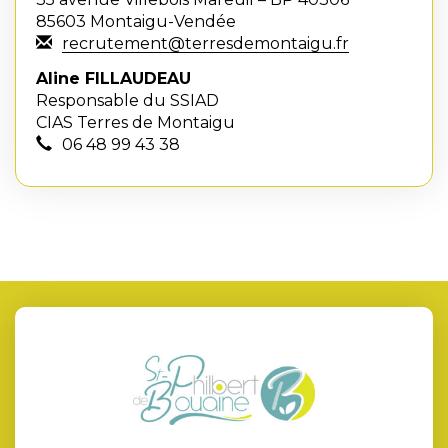
85603 Montaigu-Vendée
recrutement@terresdemontaigu.fr
Aline FILLAUDEAU
Responsable du SSIAD
CIAS Terres de Montaigu
06 48 99 43 38