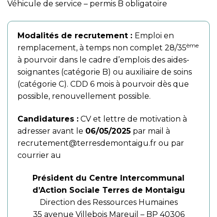
Véhicule de service – permis B obligatoire
Modalités de recrutement :
Emploi en
ème
remplacement, à temps non complet 28/35
à pourvoir dans le cadre d’emplois des aides-
soignantes (catégorie B) ou auxiliaire de soins
(catégorie C). CDD 6 mois à pourvoir dès que
possible, renouvellement possible.
Candidatures :
CV et lettre de motivation à
adresser avant le
06/05/2025
par mail à
recrutement@terresdemontaigu.fr
ou par
courrier au
Président du Centre Intercommunal
d’Action Sociale Terres de Montaigu
Direction des Ressources Humaines
35 avenue Villebois Mareuil – BP 40306