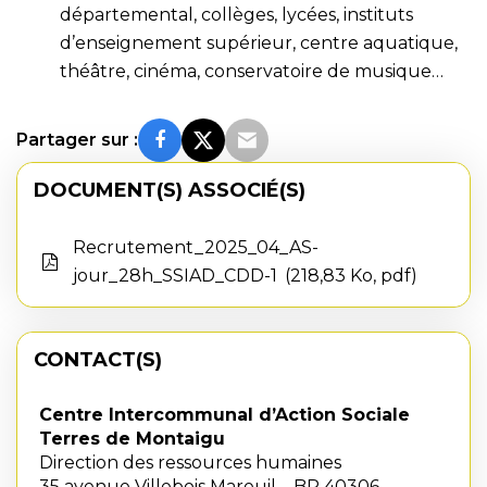
départemental, collèges, lycées, instituts
d’enseignement supérieur, centre aquatique,
théâtre, cinéma, conservatoire de musique…
Partager sur :
DOCUMENT(S) ASSOCIÉ(S)
Recrutement_2025_04_AS-
jour_28h_SSIAD_CDD-1
218,83 Ko, pdf
CONTACT(S)
Centre Intercommunal d’Action Sociale
Terres de Montaigu
Direction des ressources humaines
35 avenue Villebois Mareuil – BP 40306