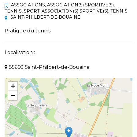
ASSOCIATIONS
,
ASSOCIATION(S) SPORTIVE(S)
,
TENNIS
,
SPORT
,
ASSOCIATION(S) SPORTIVE(S)
,
TENNIS
SAINT-PHILBERT-DE-BOUAINE
Pratique du tennis.
Localisation :
85660 Saint-Philbert-de-Bouaine
+
−