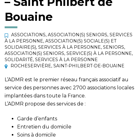
– Saint Philbert de
Bouaine
ASSOCIATIONS
,
ASSOCIATION(S) SENIORS
,
SERVICES
À LA PERSONNE
,
ASSOCIATION(S) SOCIALE(S) ET
SOLIDAIRE(S)
,
SERVICES À LA PERSONNE
,
SENIORS
,
ASSOCIATION(S) SENIORS
,
SERVICE(S) À LA PERSONNE
,
SOLIDARITÉ
,
SERVICES À LA PERSONNE
ROCHESERVIÈRE
,
SAINT-PHILBERT-DE-BOUAINE
L’ADMR est le premier réseau français associatif au
service des personnes avec 2700 associations locales
implantées dans toute la France.
L’ADMR propose des services de :
Garde d’enfants
Entretien du domicile
Soins à domicile