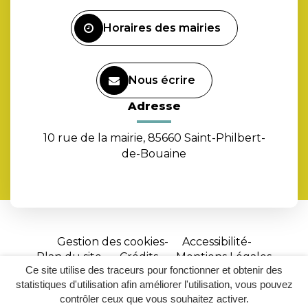
Facebook
Horaires des mairies
Nous écrire
Adresse
10 rue de la mairie, 85660 Saint-Philbert-
de-Bouaine
Gestion des cookies
Accessibilité
Plan du site
Crédits
Mentions Légales
Ce site utilise des traceurs pour fonctionner et obtenir des
Site
statistiques d'utilisation afin améliorer l'utilisation, vous pouvez
réalisé
contrôler ceux que vous souhaitez activer.