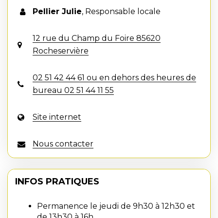
Pellier Julie
,
Responsable locale
12 rue du Champ du Foire 85620
Rocheservière
02 51 42 44 61 ou en dehors des heures de
bureau 02 51 44 11 55
Site internet
Nous contacter
INFOS PRATIQUES
Permanence le jeudi de 9h30 à 12h30 et
de 13h30 à 16h.