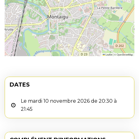
Leaflet
|
©
OpenStreetMap
DATES
Le mardi 10 novembre 2026 de 20:30 à
21:45