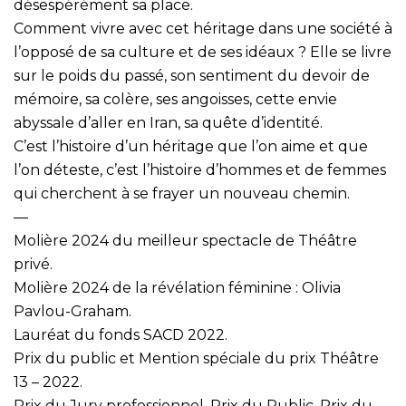
désespérément sa place.
Comment vivre avec cet héritage dans une société à
l’opposé de sa culture et de ses idéaux ? Elle se livre
sur le poids du passé, son sentiment du devoir de
mémoire, sa colère, ses angoisses, cette envie
abyssale d’aller en Iran, sa quête d’identité.
C’est l’histoire d’un héritage que l’on aime et que
l’on déteste, c’est l’histoire d’hommes et de femmes
qui cherchent à se frayer un nouveau chemin.
—
Molière 2024 du meilleur spectacle de Théâtre
privé.
Molière 2024 de la révélation féminine : Olivia
Pavlou-Graham.
Lauréat du fonds SACD 2022.
Prix du public et Mention spéciale du prix Théâtre
13 – 2022.
Prix du Jury professionnel, Prix du Public, Prix du