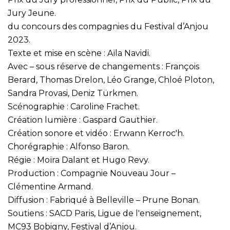
Jury Jeune.
du concours des compagnies du Festival d’Anjou
2023.
Texte et mise en scène : Aïla Navidi.
Avec – sous réserve de changements : François
Berard, Thomas Drelon, Léo Grange, Chloé Ploton,
Sandra Provasi, Deniz Türkmen.
Scénographie : Caroline Frachet.
Création lumière : Gaspard Gauthier.
Création sonore et vidéo : Erwann Kerroc'h.
Chorégraphie : Alfonso Baron.
Régie : Moïra Dalant et Hugo Revy.
Production : Compagnie Nouveau Jour –
Clémentine Armand.
Diffusion : Fabriqué à Belleville – Prune Bonan.
Soutiens : SACD Paris, Ligue de l'enseignement,
MC93 Bobigny, Festival d’Anjou.